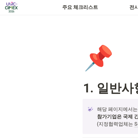
자주 하는 질문(FAQ)
주요 체크리스트
전시
📌
1. 일반사
참가기업은 국제 간
(지정협력업체는 
S