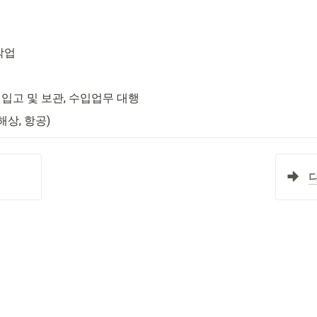
작업
입고 및 보관, 수입업무 대행
해상, 항공)