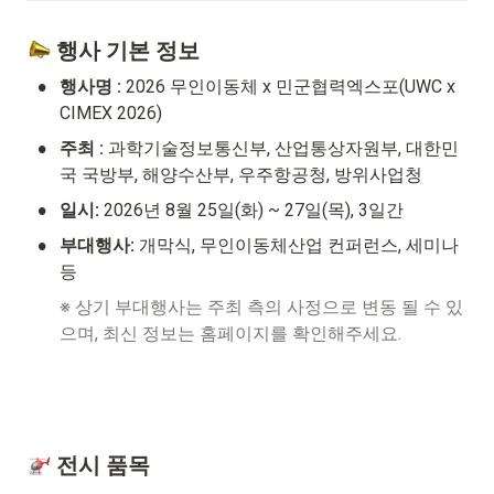
 행사 기본 정보
•
행사명 : 
2026 무인이동체 x 민군협력엑스포(UWC x 
CIMEX 2026)
•
주최 : 
과학기술정보통신부, 산업통상자원부, 대한민
국 국방부, 해양수산부, 우주항공청, 방위사업청
•
일시:
 2026년 8월 25일(화) ~ 27일(목), 3일간
•
부대행사: 
개막식, 무인이동체산업 컨퍼런스, 세미나  
등
※ 상기 부대행사는 주최 측의 사정으로 변동 될 수 있
으며, 최신 정보는 홈페이지를 확인해주세요.
 전시 품목 